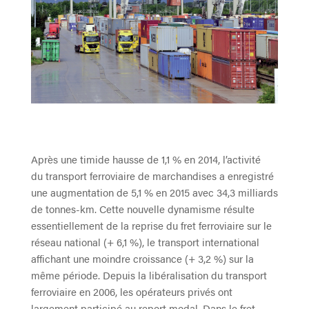
Après une timide hausse de 1,1 % en 2014, l’activité
du transport ferroviaire de marchandises a enregistré
une augmentation de 5,1 % en 2015 avec 34,3 milliards
de tonnes-km. Cette nouvelle dynamisme résulte
essentiellement de la reprise du fret ferroviaire sur le
réseau national (+ 6,1 %), le transport international
affichant une moindre croissance (+ 3,2 %) sur la
même période. Depuis la libéralisation du transport
ferroviaire en 2006, les opérateurs privés ont
largement participé au report modal. Dans le fret