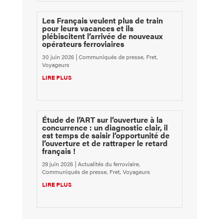
Les Français veulent plus de train
pour leurs vacances et ils
plébiscitent l’arrivée de nouveaux
opérateurs ferroviaires
30 juin 2026
|
Communiqués de presse
,
Fret
,
Voyageurs
LIRE PLUS
Étude de l’ART sur l’ouverture à la
concurrence : un diagnostic clair, il
est temps de saisir l’opportunité de
l’ouverture et de rattraper le retard
français !
29 juin 2026
|
Actualités du ferroviaire
,
Communiqués de presse
,
Fret
,
Voyageurs
LIRE PLUS