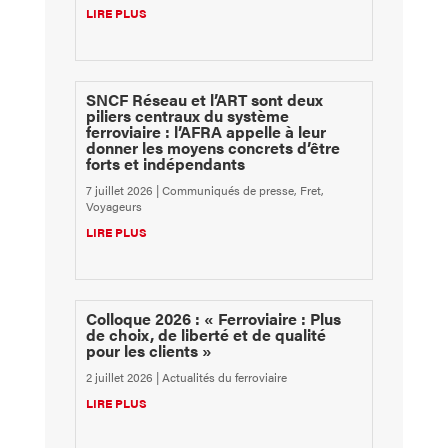
LIRE PLUS
SNCF Réseau et l’ART sont deux
piliers centraux du système
ferroviaire : l’AFRA appelle à leur
donner les moyens concrets d’être
forts et indépendants
7 juillet 2026
|
Communiqués de presse
,
Fret
,
Voyageurs
LIRE PLUS
Colloque 2026 : « Ferroviaire : Plus
de choix, de liberté et de qualité
pour les clients »
2 juillet 2026
|
Actualités du ferroviaire
LIRE PLUS