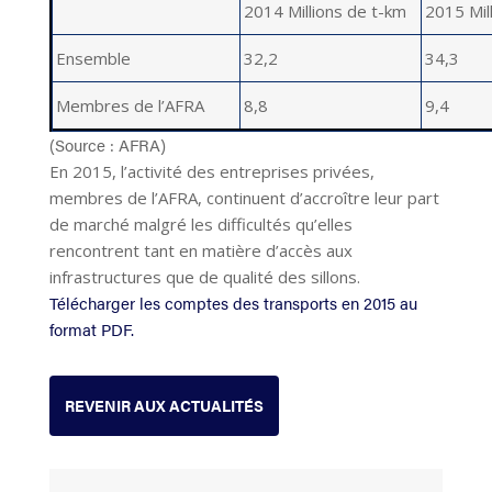
2014 Millions de t-km
2015 Mil
Ensemble
32,2
34,3
Membres de l’AFRA
8,8
9,4
(Source : AFRA)
En 2015, l’activité des entreprises privées,
membres de l’AFRA, continuent d’accroître leur part
de marché malgré les difficultés qu’elles
rencontrent tant en matière d’accès aux
infrastructures que de qualité des sillons.
Télécharger les comptes des transports en 2015 au
format PDF.
REVENIR AUX ACTUALITÉS