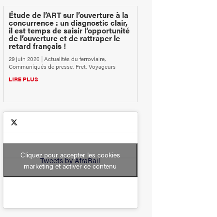
Étude de l’ART sur l’ouverture à la
concurrence : un diagnostic clair,
il est temps de saisir l’opportunité
de l’ouverture et de rattraper le
retard français !
29 juin 2026
|
Actualités du ferroviaire
,
Communiqués de presse
,
Fret
,
Voyageurs
LIRE PLUS
Cliquez pour accepter les cookies
Tweets by AfraRail
marketing et activer ce contenu