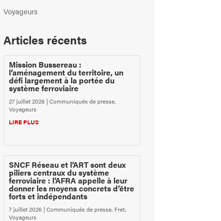
Voyageurs
Articles récents
Mission Bussereau :
l’aménagement du territoire, un
défi largement à la portée du
système ferroviaire
27 juillet 2026
|
Communiqués de presse
,
Voyageurs
LIRE PLUS
SNCF Réseau et l’ART sont deux
piliers centraux du système
ferroviaire : l’AFRA appelle à leur
donner les moyens concrets d’être
forts et indépendants
7 juillet 2026
|
Communiqués de presse
,
Fret
,
Voyageurs