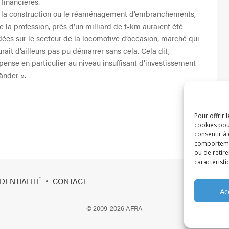
 financières.
 la construction ou le réaménagement d’embranchements,
 la profession, près d’un milliard de t-km auraient été
ées sur le secteur de la locomotive d’occasion, marché qui
ait d’ailleurs pas pu démarrer sans cela. Cela dit,
 pense en particulier au niveau insuffisant d’investissement
änder ».
Pour offrir 
cookies pou
consentir à
comportement
ou de retire
caractéristi
DENTIALITÉ
CONTACT
•
Ac
© 2009-2026 AFRA