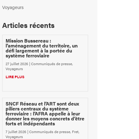
Voyageurs
Articles récents
Mission Bussereau :
l’aménagement du territoire, un
défi largement à la portée du
système ferroviaire
27 juillet 2026
|
Communiqués de presse
,
Voyageurs
LIRE PLUS
SNCF Réseau et l’ART sont deux
piliers centraux du système
ferroviaire : l’AFRA appelle à leur
donner les moyens concrets d’être
forts et indépendants
7 juillet 2026
|
Communiqués de presse
,
Fret
,
Voyageurs