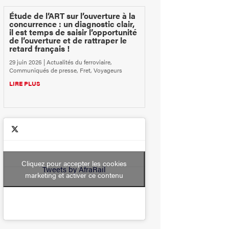
Étude de l’ART sur l’ouverture à la
concurrence : un diagnostic clair,
il est temps de saisir l’opportunité
de l’ouverture et de rattraper le
retard français !
29 juin 2026
|
Actualités du ferroviaire
,
Communiqués de presse
,
Fret
,
Voyageurs
LIRE PLUS
Cliquez pour accepter les cookies
Tweets by AfraRail
marketing et activer ce contenu