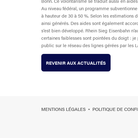
Bonn. Ce volontarisme se traduit aussi en aides
Au niveau fédéral, un programme subventionne
à hauteur de 30 à 50 %. Selon les estimations de
ainsi générés. Des aides sont également accord
s’est bien développé. Rhein Sieg Eisenbahn n’aur
certaines faiblesses sont pointées du doigt : je
public sur le réseau des lignes gérées par les L
REVENIR AUX ACTUALITÉS
MENTIONS LÉGALES
POLITIQUE DE CONFI
•