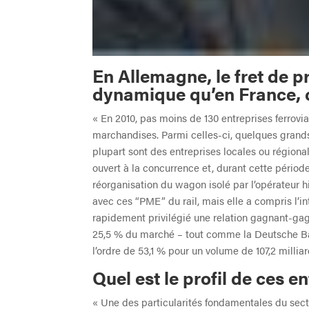
En Allemagne, le fret de p
dynamique qu’en France, 
« En 2010, pas moins de 130 entreprises ferrovia
marchandises. Parmi celles-ci, quelques grands 
plupart sont des entreprises locales ou régional
ouvert à la concurrence et, durant cette période
réorganisation du wagon isolé par l’opérateur hi
avec ces “PME” du rail, mais elle a compris l’int
rapidement privilégié une relation gagnant-gag
25,5 % du marché – tout comme la Deutsche Ba
l’ordre de 53,1 % pour un volume de 107,2 millia
Quel est le profil de ces e
« Une des particularités fondamentales du sect