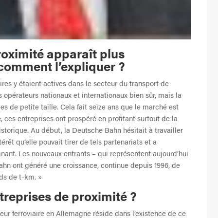
roximité apparaît plus
comment l’expliquer ?
ires y étaient actives dans le secteur du transport de
opérateurs nationaux et internationaux bien sûr, mais la
es de petite taille. Cela fait seize ans que le marché est
, ces entreprises ont prospéré en profitant surtout de la
storique. Au début, la Deutsche Bahn hésitait à travailler
érêt qu’elle pouvait tirer de tels partenariats et a
nant. Les nouveaux entrants – qui représentent aujourd’hui
hn ont généré une croissance, continue depuis 1996, de
rds de t-km. »
ntreprises de proximité ?
eur ferroviaire en Allemagne réside dans l’existence de ce