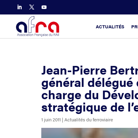
ACTUALITÉS
PR
Jean-Pierre Bert
général délégué 
charge du Déve
stratégique de l’
1 juin 2011
|
Actualités du ferroviaire