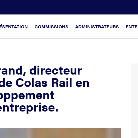
ÉSENTATION
COMMISSIONS
ADMINISTRATEURS
ENTR
rand, directeur
de Colas Rail en
loppement
entreprise.