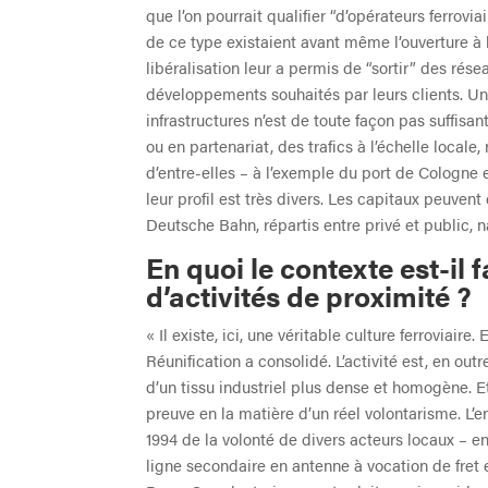
que l’on pourrait qualifier “d’opérateurs ferrovi
de ce type existaient avant même l’ouverture à l
libéralisation leur a permis de “sortir” des rés
développements souhaités par leurs clients. Une
infrastructures n’est de toute façon pas suffisa
ou en partenariat, des trafics à l’échelle local
d’entre-elles – à l’exemple du port de Cologne
leur profil est très divers. Les capitaux peuvent
Deutsche Bahn, répartis entre privé et public,
En quoi le contexte est-il
d’activités de proximité ?
« Il existe, ici, une véritable culture ferroviaire
Réunification a consolidé. L’activité est, en out
d’un tissu industriel plus dense et homogène. Et l
preuve en la matière d’un réel volontarisme. L’
1994 de la volonté de divers acteurs locaux – en
ligne secondaire en antenne à vocation de fret et