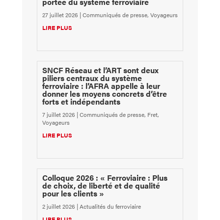
portée du système ferroviaire
27 juillet 2026
|
Communiqués de presse
,
Voyageurs
LIRE PLUS
SNCF Réseau et l’ART sont deux
piliers centraux du système
ferroviaire : l’AFRA appelle à leur
donner les moyens concrets d’être
forts et indépendants
7 juillet 2026
|
Communiqués de presse
,
Fret
,
Voyageurs
LIRE PLUS
Colloque 2026 : « Ferroviaire : Plus
de choix, de liberté et de qualité
pour les clients »
2 juillet 2026
|
Actualités du ferroviaire
LIRE PLUS