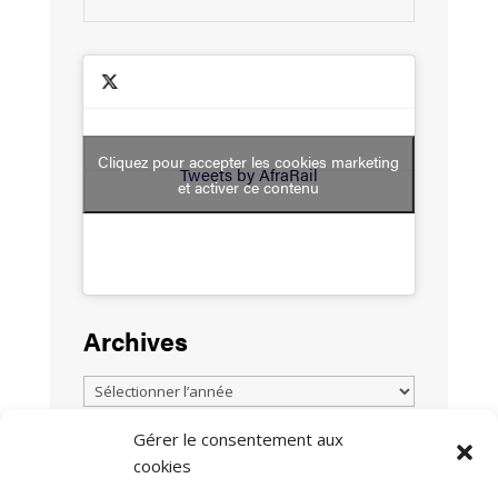
Cliquez pour accepter les cookies marketing
Tweets by AfraRail
et activer ce contenu
Archives
Gérer le consentement aux
cookies
TOUTES LES ACTUALITÉS