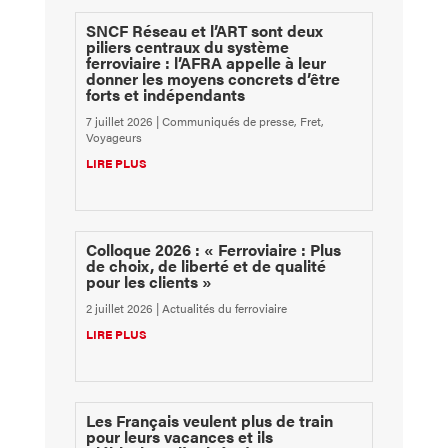
SNCF Réseau et l’ART sont deux
piliers centraux du système
ferroviaire : l’AFRA appelle à leur
donner les moyens concrets d’être
forts et indépendants
7 juillet 2026
|
Communiqués de presse
,
Fret
,
Voyageurs
LIRE PLUS
Colloque 2026 : « Ferroviaire : Plus
de choix, de liberté et de qualité
pour les clients »
2 juillet 2026
|
Actualités du ferroviaire
LIRE PLUS
Les Français veulent plus de train
pour leurs vacances et ils