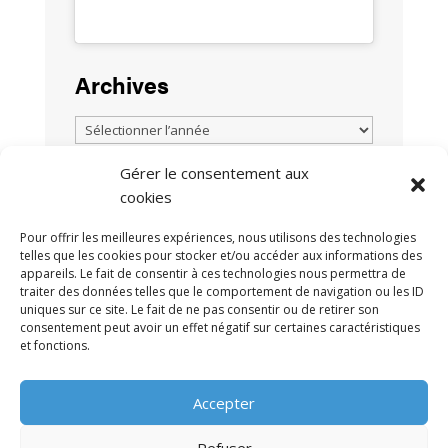
Archives
Gérer le consentement aux
cookies
TOUTES LES ACTUALITÉS
Pour offrir les meilleures expériences, nous utilisons des technologies
telles que les cookies pour stocker et/ou accéder aux informations des
appareils. Le fait de consentir à ces technologies nous permettra de
traiter des données telles que le comportement de navigation ou les ID
uniques sur ce site. Le fait de ne pas consentir ou de retirer son
consentement peut avoir un effet négatif sur certaines caractéristiques
et fonctions.
MENTIONS LÉGALES
POLITIQUE DE
•
Accepter
CONFIDENTIALITÉ
CONTACT
•
Refuser