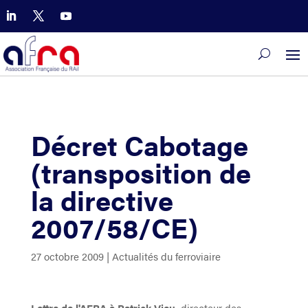
Décret Cabotage
(transposition de
la directive
2007/58/CE)
27 octobre 2009
|
Actualités du ferroviaire
Lettre de l'AFRA à Patrick Vieu,
directeur des