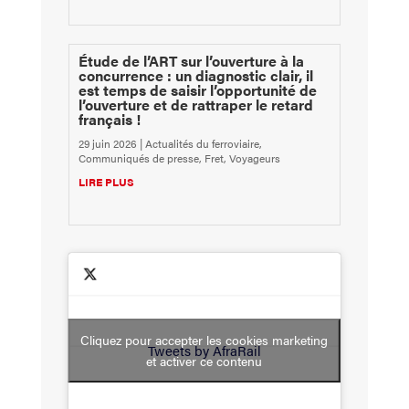
Étude de l’ART sur l’ouverture à la
concurrence : un diagnostic clair, il
est temps de saisir l’opportunité de
l’ouverture et de rattraper le retard
français !
29 juin 2026
|
Actualités du ferroviaire
,
Communiqués de presse
,
Fret
,
Voyageurs
LIRE PLUS
Cliquez pour accepter les cookies marketing
Tweets by AfraRail
et activer ce contenu