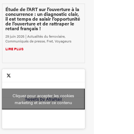
Étude de l’ART sur l’ouverture à la
concurrence : un diagnostic clair,
il est temps de saisir l’opportunité
de l’ouverture et de rattraper le
retard français !
29 juin 2026
|
Actualités du ferroviaire
,
Communiqués de presse
,
Fret
,
Voyageurs
LIRE PLUS
Cliquez pour accepter les cookies
Tweets by AfraRail
marketing et activer ce contenu