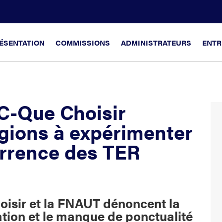
ÉSENTATION
COMMISSIONS
ADMINISTRATEURS
ENTR
C-Que Choisir
gions à expérimenter
urrence des TER
isir et la FNAUT dénoncent la
ation et le manque de ponctualité