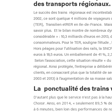
des transports régionaux.
Le succès des trains régionaux est incontesta
2002, ce sont quelque 4 millions de voyageurs
(TER), Transilien etRER en Ile-de-France. Mais
savoir plus. Et le bilan montre de nombreux d
considérable » : 10,3 milliards d’euros en 2013, 
consommateurs. Pour le TER, souligne l’étude , 
Hors péages pour l’utilisation des rails, la SNCF
euros à 18,5 euros. Un emballement de 41 %, 2,3 
Selon l’association, cette situation résulte « d
régional. Ainsi protégée, l’entreprise a délibéré
clients, en consacrant plus que la totalité de s
2003 et 2013) à l’augmentation de sa masse sala
La ponctualité des trains 
D’autant plus que le service n’est pas à la
Choisir. Ainsi, en 2014, « seulement 89,5 % de
à 6 minutes, bien loin des performances de 