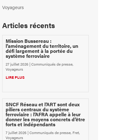
Voyageurs
Articles récents
Mission Bussereau :
l’aménagement du territoire, un
défi largement à la portée du
système ferroviaire
27 juillet 2026
|
Communiqués de presse
,
Voyageurs
LIRE PLUS
SNCF Réseau et l’ART sont deux
piliers centraux du système
ferroviaire : l’AFRA appelle à leur
donner les moyens concrets d’être
forts et indépendants
7 juillet 2026
|
Communiqués de presse
,
Fret
,
Voyageurs