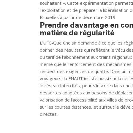
souhaitent ». Cette expérimentation permettra
l’exploitation et de préparer la libéralisatio
Bruxelles à partir de décembre 2019.
Prendre davantage en com
matière de régularité
L’UFC-Que Choisir demande à ce que les règle
donner des résultats qui reflètent le vécu de
du tarif de l’abonnement aux trains régionau
même que le renforcement des mécanismes de
respect des exigences de qualité. Dans un m
voyageurs, la FNAUT insiste aussi sur la nécess
le réseau Intercités, pour s’inscrire dans un
dessertes adaptées aux besoins de déplaceme
valorisation de l’accessibilité aux villes de p
sur les courtes distances, et surtout le dév
directes.