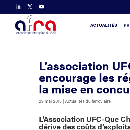
ACTUALITÉS
PR
L’association UF
encourage les ré
la mise en conc
29 mai 2015
|
Actualités du ferroviaire
L’Association UFC-Que Cho
dérive des coûts d’exploit