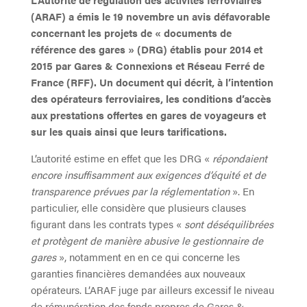
(ARAF) a émis le 19 novembre un avis défavorable
concernant les projets de « documents de
référence des gares » (DRG) établis pour 2014 et
2015 par Gares & Connexions et Réseau Ferré de
France (RFF). Un document qui décrit, à l’intention
des opérateurs ferroviaires, les conditions d’accès
aux prestations offertes en gares de voyageurs et
sur les quais ainsi que leurs tarifications.
L’autorité estime en effet que les DRG «
répondaient
encore insuffisamment aux exigences d’équité et de
transparence prévues par la réglementation
». En
particulier, elle considère que plusieurs clauses
figurant dans les contrats types «
sont déséquilibrées
et protègent de manière abusive le gestionnaire de
gares
», notamment en en ce qui concerne les
garanties financières demandées aux nouveaux
opérateurs. L’ARAF juge par ailleurs excessif le niveau
de rémunération des fonds propres de Gares &