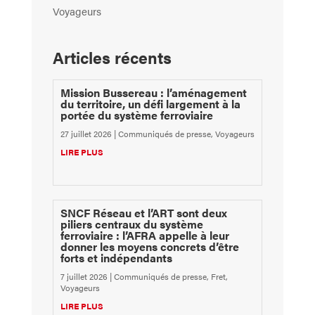
Voyageurs
Articles récents
Mission Bussereau : l’aménagement
du territoire, un défi largement à la
portée du système ferroviaire
27 juillet 2026
|
Communiqués de presse
,
Voyageurs
LIRE PLUS
SNCF Réseau et l’ART sont deux
piliers centraux du système
ferroviaire : l’AFRA appelle à leur
donner les moyens concrets d’être
forts et indépendants
7 juillet 2026
|
Communiqués de presse
,
Fret
,
Voyageurs
LIRE PLUS