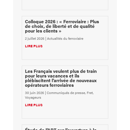
Colloque 2026 : « Ferroviaire : Plus
de choix, de liberté et de qualité
pour les clients »
2 juillet 2026
|
Actualités du ferroviaire
LIRE PLUS
Les Français veulent plus de train
pour leurs vacances et ils
plébiscitent l’arrivée de nouveaux
opérateurs ferroviaires
30 juin 2026
|
Communiqués de presse
,
Fret
,
Voyageurs
LIRE PLUS
Étude de l’ART sur l’ouverture à la