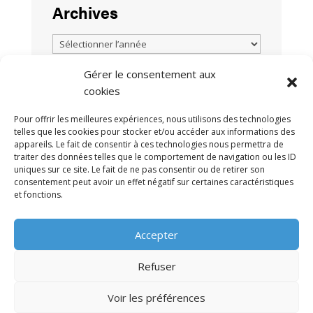
Archives
Gérer le consentement aux
cookies
TOUTES LES ACTUALITÉS
Pour offrir les meilleures expériences, nous utilisons des technologies
telles que les cookies pour stocker et/ou accéder aux informations des
appareils. Le fait de consentir à ces technologies nous permettra de
traiter des données telles que le comportement de navigation ou les ID
uniques sur ce site. Le fait de ne pas consentir ou de retirer son
consentement peut avoir un effet négatif sur certaines caractéristiques
et fonctions.
MENTIONS LÉGALES
POLITIQUE DE
•
Accepter
CONFIDENTIALITÉ
CONTACT
•
Refuser
Voir les préférences