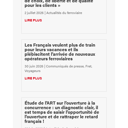
de choix, de liberté et de qualité
pour les clients »
2 juillet 2026
|
Actualités du ferroviaire
LIRE PLUS
Les Français veulent plus de train
pour leurs vacances et ils
plébiscitent l’arrivée de nouveaux
opérateurs ferroviaires
30 juin 2026
|
Communiqués de presse
,
Fret
,
Voyageurs
LIRE PLUS
Étude de l’ART sur l’ouverture à la
concurrence : un diagnostic clair, il
est temps de saisir l’opportunité de
l’ouverture et de rattraper le retard
français !