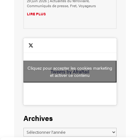
29 juin 2026
|
Actualités du ferroviaire
,
Communiqués de presse
,
Fret
,
Voyageurs
LIRE PLUS
Cliquez pour accepter les cookies marketing
Tweets by AfraRail
et activer ce contenu
Archives