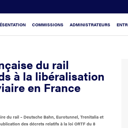
ÉSENTATION
COMMISSIONS
ADMINISTRATEURS
ENTR
nçaise du rail
ds à la libéralisation
iaire en France
re du rail – Deutsche Bahn, Eurotunnel, Trenitalia et
publication des décrets relatifs à la loi ORTF du 8