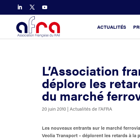
ACTUALITÉS
PR
L’Association fra
déplore les retar
du marché ferrov
20 juin 2010
|
Actualités de l’AFRA
Les nouveaux entrants sur le marché ferroviai
Veolia Transport – déplorent les retards à la 