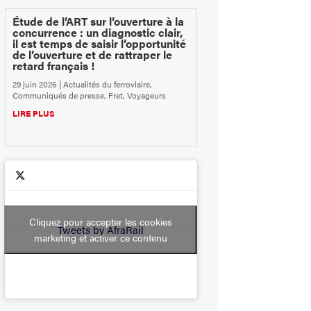
Étude de l’ART sur l’ouverture à la
concurrence : un diagnostic clair,
il est temps de saisir l’opportunité
de l’ouverture et de rattraper le
retard français !
29 juin 2026
|
Actualités du ferroviaire
,
Communiqués de presse
,
Fret
,
Voyageurs
LIRE PLUS
Cliquez pour accepter les cookies
Tweets by AfraRail
marketing et activer ce contenu