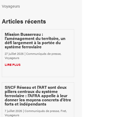
Voyageurs
Articles récents
Mission Bussereau :
l’aménagement du territoire, un
défi largement à la portée du
système ferroviaire
27 juillet 2026
|
Communiqués de presse
,
Voyageurs
LIRE PLUS
SNCF Réseau et l’ART sont deux
piliers centraux du système
ferroviaire : l’AFRA appelle à leur
donner les moyens concrets d’être
forts et indépendants
7 juillet 2026
|
Communiqués de presse
,
Fret
,
Voyageurs