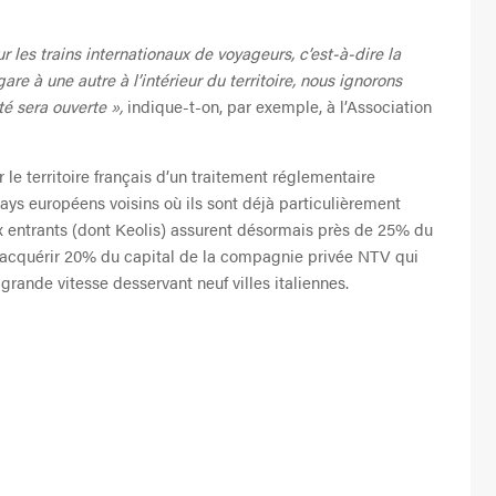
ur les trains internationaux de voyageurs, c’est-à-dire la
re à une autre à l’intérieur du territoire, nous ignorons
té sera ouverte »,
indique-t-on, par exemple, à l’Association
r le territoire français d’un traitement réglementaire
ays européens voisins où ils sont déjà particulièrement
ux entrants (dont Keolis) assurent désormais près de 25% du
 d’acquérir 20% du capital de la compagnie privée NTV qui
grande vitesse desservant neuf villes italiennes.