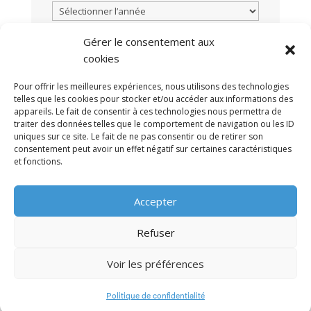
Gérer le consentement aux
cookies
TOUTES LES ACTUALITÉS
Pour offrir les meilleures expériences, nous utilisons des technologies
telles que les cookies pour stocker et/ou accéder aux informations des
appareils. Le fait de consentir à ces technologies nous permettra de
traiter des données telles que le comportement de navigation ou les ID
uniques sur ce site. Le fait de ne pas consentir ou de retirer son
consentement peut avoir un effet négatif sur certaines caractéristiques
et fonctions.
MENTIONS LÉGALES
POLITIQUE DE
•
Accepter
CONFIDENTIALITÉ
CONTACT
•
Refuser
Voir les préférences
© 2009-2026 AFRA
Politique de confidentialité