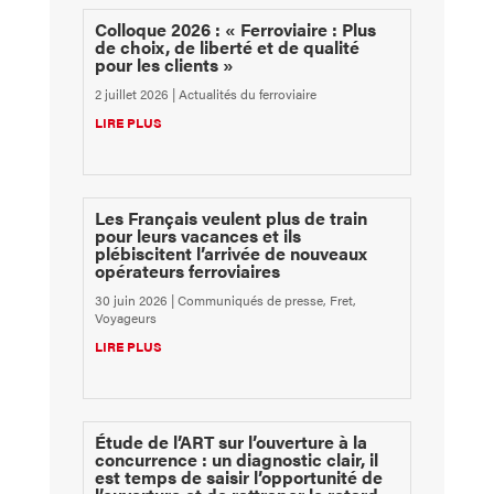
Colloque 2026 : « Ferroviaire : Plus
de choix, de liberté et de qualité
pour les clients »
2 juillet 2026
|
Actualités du ferroviaire
LIRE PLUS
Les Français veulent plus de train
pour leurs vacances et ils
plébiscitent l’arrivée de nouveaux
opérateurs ferroviaires
30 juin 2026
|
Communiqués de presse
,
Fret
,
Voyageurs
LIRE PLUS
Étude de l’ART sur l’ouverture à la
concurrence : un diagnostic clair, il
est temps de saisir l’opportunité de