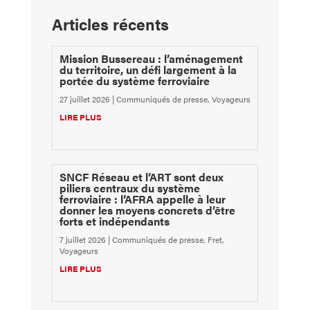
Articles récents
Mission Bussereau : l’aménagement
du territoire, un défi largement à la
portée du système ferroviaire
27 juillet 2026
|
Communiqués de presse
,
Voyageurs
LIRE PLUS
SNCF Réseau et l’ART sont deux
piliers centraux du système
ferroviaire : l’AFRA appelle à leur
donner les moyens concrets d’être
forts et indépendants
7 juillet 2026
|
Communiqués de presse
,
Fret
,
Voyageurs
LIRE PLUS