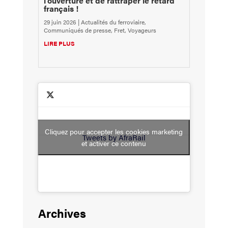
l’ouverture et de rattraper le retard
français !
29 juin 2026
|
Actualités du ferroviaire
,
Communiqués de presse
,
Fret
,
Voyageurs
LIRE PLUS
Cliquez pour accepter les cookies marketing
Tweets by AfraRail
et activer ce contenu
Archives