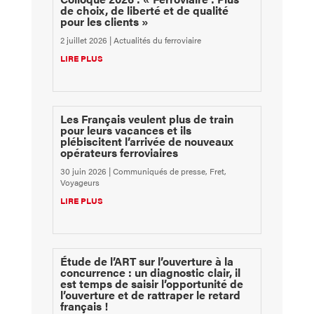
de choix, de liberté et de qualité
pour les clients »
2 juillet 2026
|
Actualités du ferroviaire
LIRE PLUS
Les Français veulent plus de train
pour leurs vacances et ils
plébiscitent l’arrivée de nouveaux
opérateurs ferroviaires
30 juin 2026
|
Communiqués de presse
,
Fret
,
Voyageurs
LIRE PLUS
Étude de l’ART sur l’ouverture à la
concurrence : un diagnostic clair, il
est temps de saisir l’opportunité de
l’ouverture et de rattraper le retard
français !