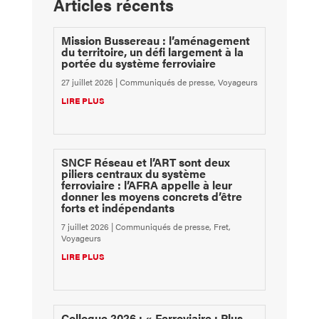
Articles récents
Mission Bussereau : l’aménagement
du territoire, un défi largement à la
portée du système ferroviaire
27 juillet 2026
|
Communiqués de presse
,
Voyageurs
LIRE PLUS
SNCF Réseau et l’ART sont deux
piliers centraux du système
ferroviaire : l’AFRA appelle à leur
donner les moyens concrets d’être
forts et indépendants
7 juillet 2026
|
Communiqués de presse
,
Fret
,
Voyageurs
LIRE PLUS
Colloque 2026 : « Ferroviaire : Plus