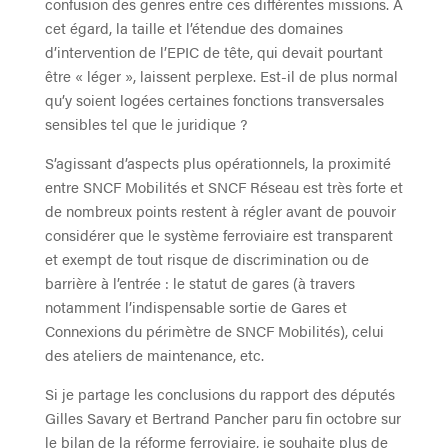
confusion des genres entre ces différentes missions. A
cet égard, la taille et l’étendue des domaines
d’intervention de l’EPIC de tête, qui devait pourtant
être « léger », laissent perplexe. Est-il de plus normal
qu’y soient logées certaines fonctions transversales
sensibles tel que le juridique ?
S’agissant d’aspects plus opérationnels, la proximité
entre SNCF Mobilités et SNCF Réseau est très forte et
de nombreux points restent à régler avant de pouvoir
considérer que le système ferroviaire est transparent
et exempt de tout risque de discrimination ou de
barrière à l’entrée : le statut de gares (à travers
notamment l’indispensable sortie de Gares et
Connexions du périmètre de SNCF Mobilités), celui
des ateliers de maintenance, etc.
Si je partage les conclusions du rapport des députés
Gilles Savary et Bertrand Pancher paru fin octobre sur
le bilan de la réforme ferroviaire, je souhaite plus de