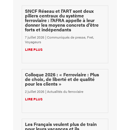
SNCF Réseau et l’ART sont deux
piliers centraux du système
ferroviaire : l’AFRA appelle à leur
donner les moyens concrets d’être
forts et indépendants
7 juillet 2026
|
Communiqués de presse
,
Fret
,
Voyageurs
LIRE PLUS
Colloque 2026 : « Ferroviaire : Plus
de choix, de liberté et de qualité
pour les clients »
2 juillet 2026
|
Actualités du ferroviaire
LIRE PLUS
Les Français veulent plus de train
pour leurs vacances et ils