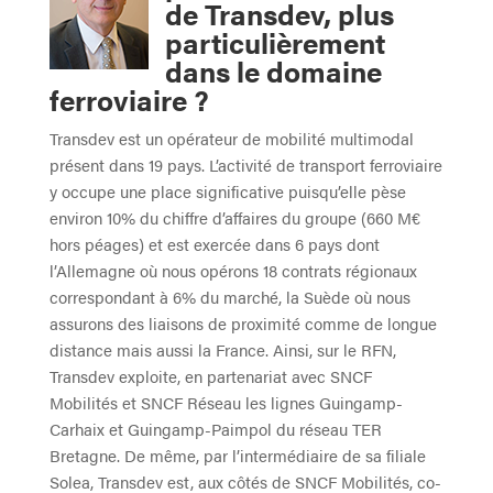
de Transdev, plus
particulièrement
dans le domaine
ferroviaire ?
Transdev est un opérateur de mobilité multimodal
présent dans 19 pays. L’activité de transport ferroviaire
y occupe une place significative puisqu’elle pèse
environ 10% du chiffre d’affaires du groupe (660 M€
hors péages) et est exercée dans 6 pays dont
l’Allemagne où nous opérons 18 contrats régionaux
correspondant à 6% du marché, la Suède où nous
assurons des liaisons de proximité comme de longue
distance mais aussi la France. Ainsi, sur le RFN,
Transdev exploite, en partenariat avec SNCF
Mobilités et SNCF Réseau les lignes Guingamp-
Carhaix et Guingamp-Paimpol du réseau TER
Bretagne. De même, par l’intermédiaire de sa filiale
Solea, Transdev est, aux côtés de SNCF Mobilités, co-