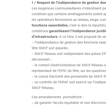
1 / Respect de l’indépendance de gestion de
Les exigences communautaires n’interdisent pa
condition que certains aménagements soient app
les opérateurs ferroviaires au réseau, exige, c
fonctions essentielles
, c’est-à-dire la répartit
conditions
garantissant l’indépendance juridi
d’infrastructure
. A ce titre, il est proposé de ve
– l’indépendance de gestion des fonctions essen
tête SNCF soit assurée ;
– SNCF Réseau soit indépendant des autres EPIC
décisionnel ;
– le conseil d’administration de SNCF Réseau st
représentant de l’EPIC de tête, sur les question
– le cumul d’activité des personnels de SNCF Ré
– un contrôle de l’ARAF soit exercé sur l’indép
SNCF Réseau.
Ces amendements permettront :
– de garantir l’accès équitable et non discrimin