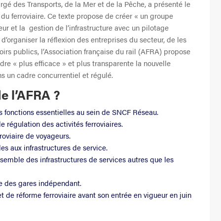
argé des Transports, de la Mer et de la Pêche, a présenté le
 du ferroviaire. Ce texte propose de créer « un groupe
eur et la gestion de l’infrastructure avec un pilotage
’organiser la réflexion des entreprises du secteur, de les
irs publics, l’Association française du rail (AFRA) propose
e « plus efficace » et plus transparente la nouvelle
ns un cadre concurrentiel et régulé.
de l’AFRA ?
s fonctions essentielles au sein de SNCF Réseau.
 régulation des activités ferroviaires.
rroviaire de voyageurs.
les aux infrastructures de service.
semble des infrastructures de services autres que les
ure des gares indépendant.
et de réforme ferroviaire avant son entrée en vigueur en juin