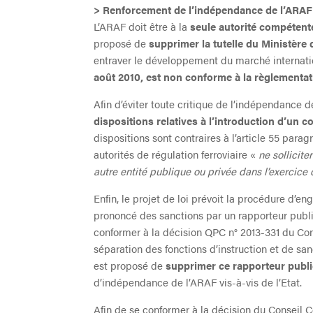
>
Renforcement de l’indépendance de l’ARAF
L’ARAF doit être à la
seule autorité compétent
proposé de
supprimer la tutelle du Ministère
entraver le développement du marché internati
août 2010, est non conforme à la règlementa
Afin d’éviter toute critique de l’indépendance d
dispositions relatives à l’introduction d’u
dispositions sont contraires à l’article 55 par
autorités de régulation ferroviaire «
ne sollicit
autre entité publique ou privée dans l’exercice
Enfin, le projet de loi prévoit la procédure d’e
prononcé des sanctions par un rapporteur publi
conformer à la décision QPC n° 2013-331 du Conse
séparation des fonctions d’instruction et de san
est proposé de
supprimer ce rapporteur publ
d’indépendance de l’ARAF vis-à-vis de l’Etat.
Afin de se conformer à la décision du Conseil C