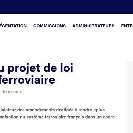
ÉSENTATION
COMMISSIONS
ADMINISTRATEURS
ENTR
projet de loi
ferroviaire
u ferroviaire
égislateur des amendements destinés à rendre «plus
ganisation du système ferroviaire français dans un cadre