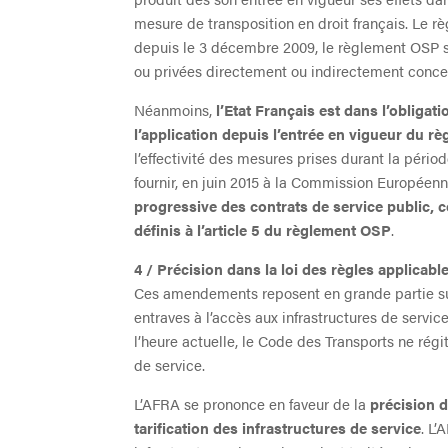
mesure de transposition en droit français. Le rè
depuis le 3 décembre 2009, le règlement OSP s’
ou privées directement ou indirectement conce
Néanmoins,
l’Etat Français est dans l’obligat
l’application depuis l’entrée en vigueur du 
l’effectivité des mesures prises durant la péri
fournir, en juin 2015 à la Commission Européen
progressive des contrats de service public,
définis à l’article 5 du règlement OSP
.
4 / Précision dans la loi des règles applicabl
Ces amendements reposent en grande partie sur
entraves à l’accès aux infrastructures de servic
l’heure actuelle, le Code des Transports ne rég
de service.
L’AFRA se prononce en faveur de la
précision d
tarification des infrastructures de service
. L