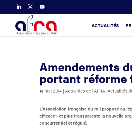
ACTUALITÉS
PR
Amendements du 
portant réforme 
14 mai 2014
|
Actualités de l’AFRA
,
Actualités d
L’Association française du rail propose au l
efficace» et plus transparente la nouvelle or
concurrentiel et régulé.