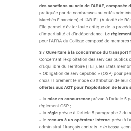
des sanctions au sein de l’ARAF, composée d
pratiquée par de nombreuses autorités adminis
Marchés Financiers) et l’ARJEL (Autorité de Rég
Elle permet d’éviter toute critique de la procé
d’impartialité et d’indépendance.
Le règlement
pour l’AFRA du Collège composé de membres s
3 / Ouverture à la concurrence du transport 
Concernant l’exploitation des services publics 
d’Equilibre du Territoire (TET), les Etats mem
« Obligation de servicepublic » (OSP) pour per
choisir librement le mode d’attribution de leur 
offertes aux AOT pour l’exploitation de leurs
– la
mise en concurrence
prévue à l’article 5
règlement OSP ;
– la
régie
prévue à l’article 5 paragraphe 2 du 
– le
recours à un opérateur interne
, prévu à 
administratif français contrats «
in house »,
con