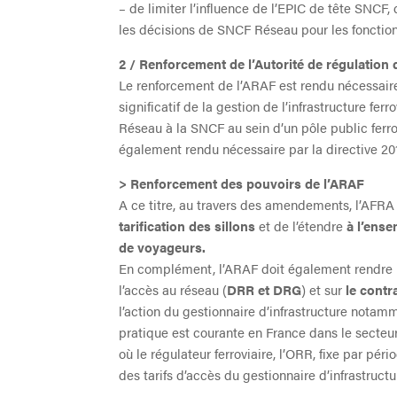
– de limiter l’influence de l’EPIC de tête SNCF, 
les décisions de SNCF Réseau pour les fonction
2 / Renforcement de l’Autorité de régulation 
Le renforcement de l’ARAF est rendu nécessair
significatif de la gestion de l’infrastructure fe
Réseau à la SNCF au sein d’un pôle public ferro
également rendu nécessaire par la directive 2
>
Renforcement des pouvoirs de l’ARAF
A ce titre, au travers des amendements, l’AFRA 
tarification des sillons
et de l’étendre
à l’ense
de voyageurs.
En complément, l’ARAF doit également rendre
l’accès au réseau (
DRR et DRG
) et sur
le cont
l’action du gestionnaire d’infrastructure notamm
pratique est courante en France dans le secte
où le régulateur ferroviaire, l’ORR, fixe par pér
des tarifs d’accès du gestionnaire d’infrastruct