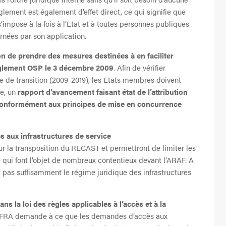
glement est également d’effet direct, ce qui signifie que
impose à la fois à l’Etat et à toutes personnes publiques
rnées par son application.
ion de prendre des mesures destinées à en faciliter
règlement OSP le 3 décembre 2009
. Afin de vérifier
ode de transition (2009-2019), les Etats membres doivent
ne, un
rapport d’avancement faisant état de l’attribution
 conformément aux principes de mise en concurrence
es aux infrastructures de service
 la transposition du RECAST et permettront de limiter les
e qui font l’objet de nombreux contentieux devant l’ARAF. A
it pas suffisamment le régime juridique des infrastructures
ans la loi des règles applicables à l’accès et à la
’AFRA demande à ce que les demandes d’accès aux