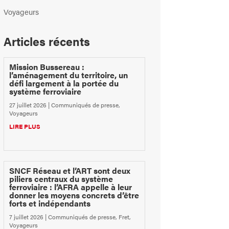
Voyageurs
Articles récents
Mission Bussereau :
l’aménagement du territoire, un
défi largement à la portée du
système ferroviaire
27 juillet 2026
|
Communiqués de presse
,
Voyageurs
LIRE PLUS
SNCF Réseau et l’ART sont deux
piliers centraux du système
ferroviaire : l’AFRA appelle à leur
donner les moyens concrets d’être
forts et indépendants
7 juillet 2026
|
Communiqués de presse
,
Fret
,
Voyageurs