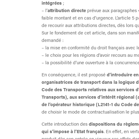
intégrées
;
– l’
attribution directe
prévue aux paragraphes 4 
faible montant et en cas d’urgence. L’article
de recourir aux attributions directes, dès lors q
Sur le fondement de cet article, dans son manif
demandé :
– la mise en conformité du droit français avec 
– le choix pour les régions d’avoir recours au mo
– la possibilité d’une ouverture à la concurrence
En conséquence, il est proposé
d’introduire en
organisatrices de transport dans la logique 
Code des Transports relatives aux services d’
Transports), aux services d’intérêt régional 
de l’opérateur historique (L2141-1 du Code d
de choisir le mode de contractualisation le plu
Cette introduction des
dispositions du règlem
qui s’impose à l’Etat français
. En effet, en ve
produit dès son entrée en vigueur ses effets dan