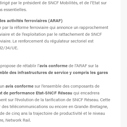
dirigé par le président de SNCF Mobilités, et de l’Etat sur
s essentielles.
des activités ferroviaires (ARAF)
e par la réforme ferroviaire qui annonce un rapprochement
rroviaire et de l’exploitation par le rattachement de SNCF
viaire. Le renforcement du régulateur sectoriel est
012/34/UE.
propose de rétablir l’
avis conforme
de l’ARAF sur la
mble des infrastructures de service y compris les gares
 un
avis conforme
sur l’ensemble des composants de
rat de performance Etat-SNCF Réseau
qui encadrera
ent sur l’évolution de la tarification de SNCF Réseau. Cette
ur des télécommunications ou encore en Grande-Bretagne,
iode de cinq ans la trajectoire de productivité et le niveau
ure, Network Rail.