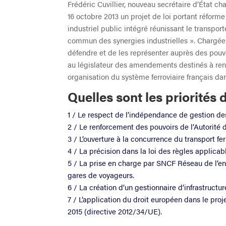
Frédéric Cuvillier, nouveau secrétaire d’État ch
16 octobre 2013 un projet de loi portant réforme
industriel public intégré réunissant le transport
commun des synergies industrielles ». Chargée d
défendre et de les représenter auprès des pouvo
au législateur des amendements destinés à rendr
organisation du système ferroviaire français da
Quelles sont les priorités 
1 / Le respect de l’indépendance de gestion de
2 / Le renforcement des pouvoirs de l’Autorité de
3 / L’ouverture à la concurrence du transport fe
4 / La précision dans la loi des règles applicab
5 / La prise en charge par SNCF Réseau de l’en
gares de voyageurs.
6 / La création d’un gestionnaire d’infrastruct
7 / L’application du droit européen dans le proj
2015 (directive 2012/34/UE).