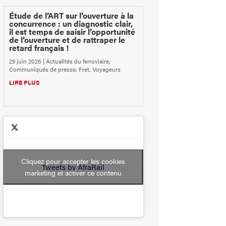
Étude de l’ART sur l’ouverture à la
concurrence : un diagnostic clair,
il est temps de saisir l’opportunité
de l’ouverture et de rattraper le
retard français !
29 juin 2026
|
Actualités du ferroviaire
,
Communiqués de presse
,
Fret
,
Voyageurs
LIRE PLUS
Cliquez pour accepter les cookies
Tweets by AfraRail
marketing et activer ce contenu