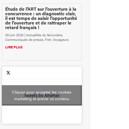
Étude de l’ART sur l’ouverture à la
concurrence : un diagnostic clair,
il est temps de saisir l’opportunité
de l’ouverture et de rattraper le
retard français !
29 juin 2026
|
Actualités du ferroviaire
,
Communiqués de presse
,
Fret
,
Voyageurs
LIRE PLUS
Cliquez pour accepter les cookies
Tweets by AfraRail
marketing et activer ce contenu