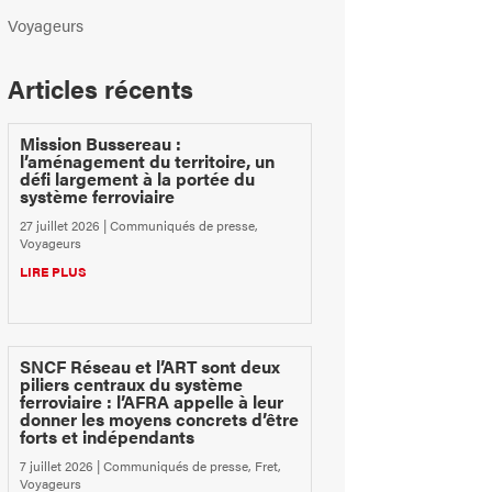
Voyageurs
Articles récents
Mission Bussereau :
l’aménagement du territoire, un
défi largement à la portée du
système ferroviaire
27 juillet 2026
|
Communiqués de presse
,
Voyageurs
LIRE PLUS
SNCF Réseau et l’ART sont deux
piliers centraux du système
ferroviaire : l’AFRA appelle à leur
donner les moyens concrets d’être
forts et indépendants
7 juillet 2026
|
Communiqués de presse
,
Fret
,
Voyageurs