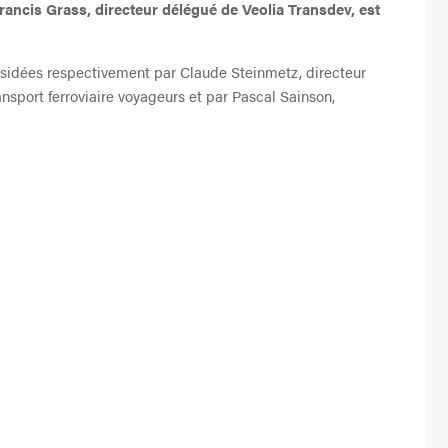
Francis Grass, directeur délégué de Veolia Transdev, est
ésidées respectivement par Claude Steinmetz, directeur
ansport ferroviaire voyageurs et par Pascal Sainson,